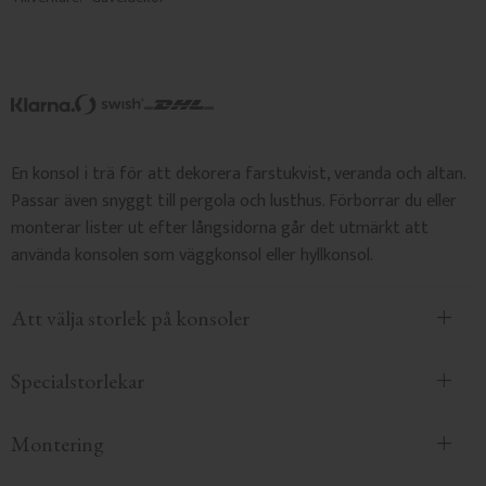
En konsol i trä för att dekorera farstukvist, veranda och altan.
Passar även snyggt till pergola och lusthus. Förborrar du eller
monterar lister ut efter långsidorna går det utmärkt att
använda konsolen som väggkonsol eller hyllkonsol.
Att välja storlek på konsoler
Specialstorlekar
Montering