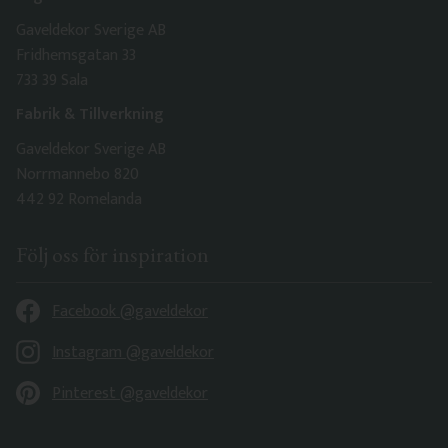
Gaveldekor Sverige AB
Fridhemsgatan 33
733 39 Sala
Fabrik & Tillverkning
Gaveldekor Sverige AB
Norrmannebo 820
442 92 Romelanda
Följ oss för inspiration
Facebook @gaveldekor
Instagram @gaveldekor
Pinterest @gaveldekor