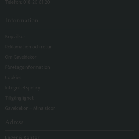
Telefon: 018-20 61 20
Information
Köpvillkor
Reklamation och retur
Om Gaveldekor
Företagsinformation
Cookies
Integritetspolicy
Tillgänglighet
Gaveldekor – Mina sidor
Adress
Lager & Kontor