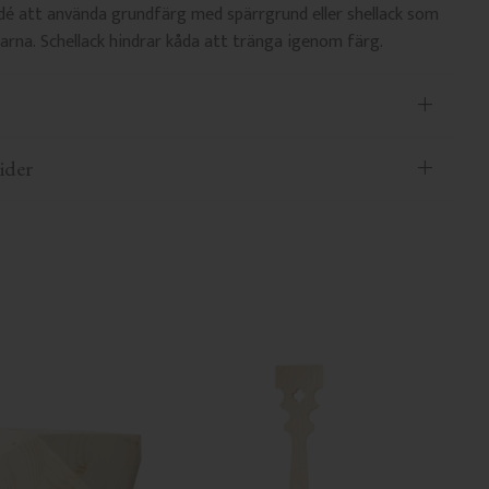
idé att använda grundfärg med spärrgrund eller shellack som
tarna. Schellack hindrar kåda att tränga igenom färg.
ider