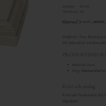
Artikelnr
NG140
Tillverkare
NG
Stolplock i furu. Monteras 
ett dekorativt och klassiskt 
PRODUKTINFOR
Material: Furu
Färg:
Obehandlad oc
Kvist och urslag
Kvist kan förekomma. Att f
slippapper.