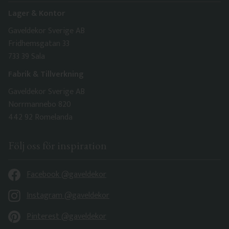
Lager & Kontor
Gaveldekor Sverige AB
Fridhemsgatan 33
733 39 Sala
Fabrik & Tillverkning
Gaveldekor Sverige AB
Norrmannebo 820
442 92 Romelanda
Följ oss för inspiration
Facebook @gaveldekor
Instagram @gaveldekor
Pinterest @gaveldekor