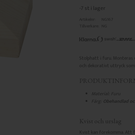
-7 st i lager
Artikelnr
NG167
Tillverkare
NG
Stolphatt i furu. Monteras 
och dekorativt uttryck som 
PRODUKTINFOR
Material: Furu
Färg:
Obehandlad oc
Kvist och urslag
Kvist kan förekomma. Att f