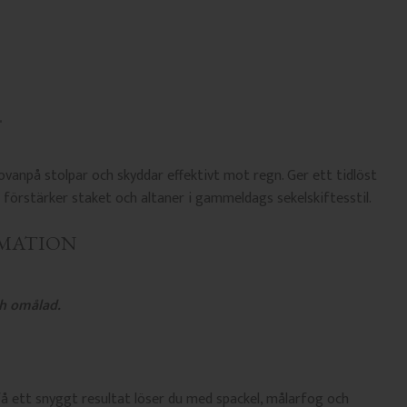
ovanpå stolpar och skyddar effektivt mot regn. Ger ett tidlöst
förstärker staket och altaner i gammeldags sekelskiftesstil.
MATION
h omålad.
å ett snyggt resultat löser du med spackel, målarfog och