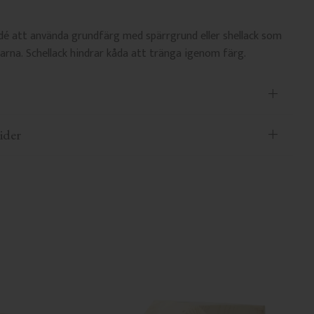
idé att använda grundfärg med spärrgrund eller shellack som
tarna. Schellack hindrar kåda att tränga igenom färg.
ider