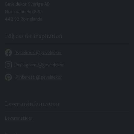
Gaveldekor Sverige AB
Norrmannebo 820
442 92 Romelanda
Följ oss för inspiration
Facebook @gaveldekor
Instagram @gaveldekor
Pinterest @gaveldekor
Leveransinformation
Leveranstider