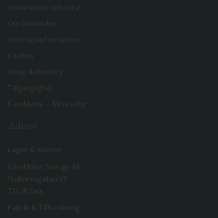
Reklamation och retur
Om Gaveldekor
Företagsinformation
Cookies
Integritetspolicy
Tillgänglighet
Gaveldekor – Mina sidor
Adress
Lager & Kontor
Gaveldekor Sverige AB
Fridhemsgatan 33
733 39 Sala
Fabrik & Tillverkning