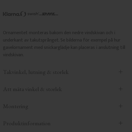
Ornamentet monteras bakom den nedre vindskivan och i
underkant av takutsprånget. Se bilderna för exempel på hur
gavelornament med snickarglädje kan placeras i anslutning till
vindskivan.
Takvinkel, lutning & storlek
Att mäta vinkel & storlek
Montering
Produktinformation