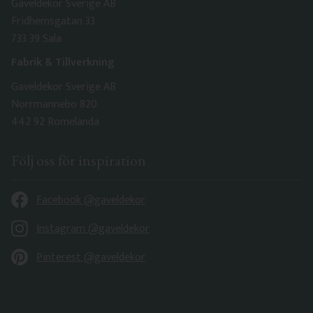
Gaveldekor Sverige AB
Fridhemsgatan 33
733 39 Sala
Fabrik & Tillverkning
Gaveldekor Sverige AB
Norrmannebo 820
442 92 Romelanda
Följ oss för inspiration
Facebook @gaveldekor
Instagram @gaveldekor
Pinterest @gaveldekor