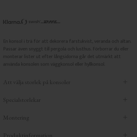
En konsol i trä för att dekorera farstukvist, veranda och altan.
Passar även snyggt till pergola och lusthus. Förborrar du eller
monterar lister ut efter långsidorna går det utmärkt att
använda konsolen som väggkonsol eller hyllkonsol.
Att välja storlek på konsoler
Specialstorlekar
Montering
Produktinformation