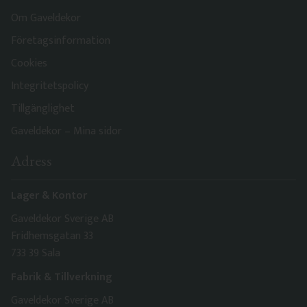
Om Gaveldekor
Företagsinformation
Cookies
Integritetspolicy
Tillgänglighet
Gaveldekor – Mina sidor
Adress
Lager & Kontor
Gaveldekor Sverige AB
Fridhemsgatan 33
733 39 Sala
Fabrik & Tillverkning
Gaveldekor Sverige AB