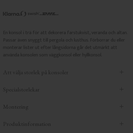
En konsol i trä för att dekorera farstukvist, veranda och altan.
Passar även snyggt till pergola och lusthus. Förborrar du eller
monterar lister ut efter långsidorna går det utmärkt att
använda konsolen som väggkonsol eller hyllkonsol.
Att välja storlek på konsoler
Specialstorlekar
Montering
Produktinformation