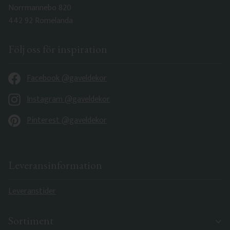
Norrmannebo 820
442 92 Romelanda
Följ oss för inspiration
Facebook @gaveldekor
Instagram @gaveldekor
Pinterest @gaveldekor
Leveransinformation
Leveranstider
Sortiment