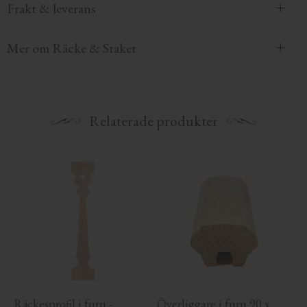
Frakt & leverans
Mer om Räcke & Staket
Relaterade produkter
Räckesprofil i furu - 
Överliggare i furu 90 x 