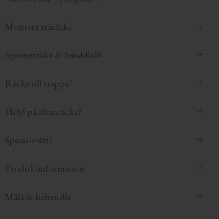
Montera träräcke
Symmetriskt & Smakfullt
Räcke till trappa?
Höjd på altanräcke?
Specialmått?
Produktinformation
Måla & behandla