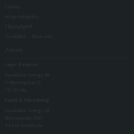
Cookies
Integritetspolicy
Tillgänglighet
Gaveldekor – Mina sidor
Adress
Lager & Kontor
Gaveldekor Sverige AB
Fridhemsgatan 33
733 39 Sala
Fabrik & Tillverkning
Gaveldekor Sverige AB
Norrmannebo 820
442 92 Romelanda