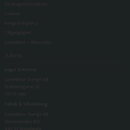
Företagsinformation
Cookies
Integritetspolicy
Tillgänglighet
Gaveldekor – Mina sidor
Adress
Lager & Kontor
Gaveldekor Sverige AB
Fridhemsgatan 33
733 39 Sala
Fabrik & Tillverkning
Gaveldekor Sverige AB
Norrmannebo 820
442 92 Romelanda