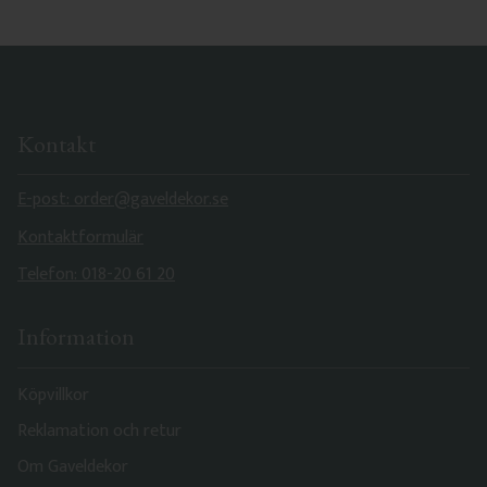
Kontakt
E-post: order@gaveldekor.se
Kontaktformulär
Telefon: 018-20 61 20
Information
Köpvillkor
Reklamation och retur
Om Gaveldekor