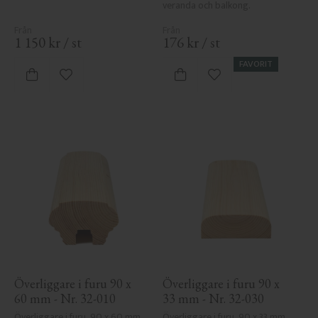
veranda och balkong.
1 150
kr
/
st
176
kr
/
st
FAVORIT
Lägg till i favoriter
Lägg till i favoriter
Överliggare i furu 90 x 
Överliggare i furu 90 x 
60 mm - Nr. 32-010
33 mm - Nr. 32-030
Överliggare i furu, 90 x 60 mm. 
Överliggare i furu, 90 x 33 mm. 