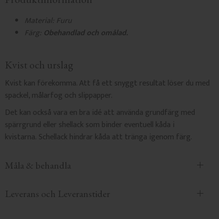
Material: Furu
Färg:
Obehandlad och omålad.
Kvist och urslag
Kvist kan förekomma. Att få ett snyggt resultat löser du med
spackel, målarfog och slippapper.
Det kan också vara en bra idé att använda grundfärg med
spärrgrund eller shellack som binder eventuell kåda i
kvistarna. Schellack hindrar kåda att tränga igenom färg.
Måla & behandla
Leverans och Leveranstider