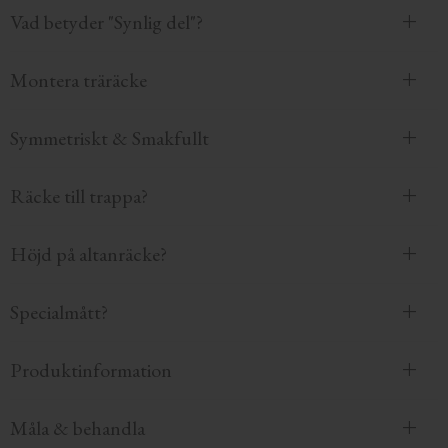
Vad betyder "Synlig del"?
Montera träräcke
Symmetriskt & Smakfullt
Räcke till trappa?
Höjd på altanräcke?
Specialmått?
Produktinformation
Måla & behandla