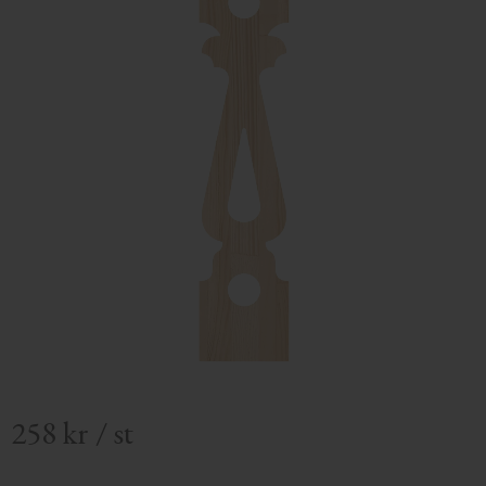
258
kr
/
st