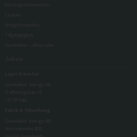
Företagsinformation
Cookies
Integritetspolicy
Tillgänglighet
Gaveldekor – Mina sidor
Adress
Lager & Kontor
Gaveldekor Sverige AB
Fridhemsgatan 33
733 39 Sala
Fabrik & Tillverkning
Gaveldekor Sverige AB
Norrmannebo 820
442 92 Romelanda