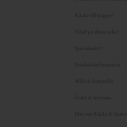
Räcke till trappa?
Höjd på altanräcke?
Specialmått?
Produktinformation
Måla & behandla
Frakt & leverans
Mer om Räcke & Stake