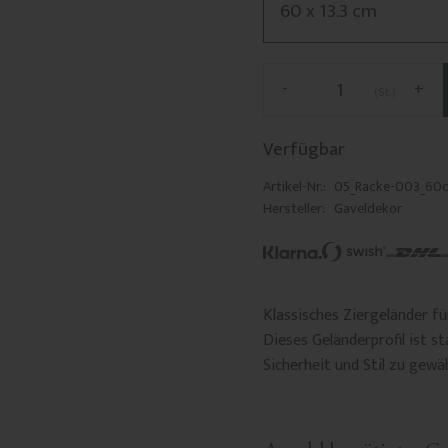
-
+
St.
Verfügbar
Artikel-Nr.
05_Racke-003_60
Hersteller
Gaveldekor
Klassisches Ziergeländer f
Dieses Geländerprofil ist s
Sicherheit und Stil zu gewä