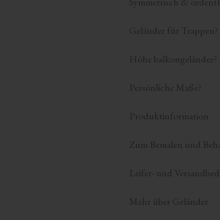
Symmetrisch & ordentl
Geländer für Trappen?
Höhe balkongeländer?
Persönliche Maße?
Produktinformation
Zum Bemalen und Beh
Leifer- und Versandbe
Mehr über Geländer