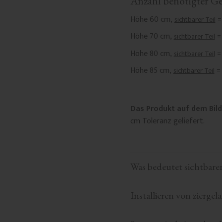
Anzahl benötigter Ge
Höhe 60 cm,
sichtbarer Teil
Höhe 70 cm,
=
sichtbarer Teil
Höhe 80 cm,
sichtbarer Teil
Höhe 85 cm,
sichtbarer Teil
Das Produkt auf dem Bild
cm Toleranz geliefert.
Was bedeutet sichtbarer
Installieren von ziergel