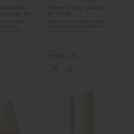
 aus Holz - 
Pfosten 118 cm - gedreht - 
x 125 mm - Nr. 
Nr. 30-128
s Holz. Flache 
1180 x 130 mm. Gedrehter Pfosten 
dekorative 
aus Fichtenholz. Für Veranden und 
Pfosten und 
Staket im Klassikerstil.
1 650
kr
/
St.
 Favoriten hinzufügen
Zu Favoriten hinzufügen