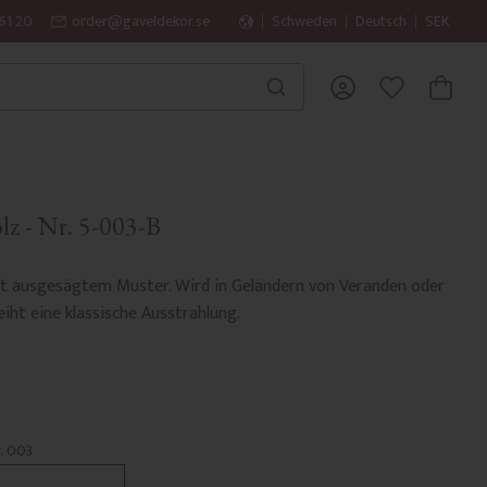
61 20
order@gaveldekor.se
Schweden
Deutsch
SEK
WARENK
FAVORITEN
lz - Nr. 5-003-B
it ausgesägtem Muster. Wird in Geländern von Veranden oder
iht eine klassische Ausstrahlung.
r. 003