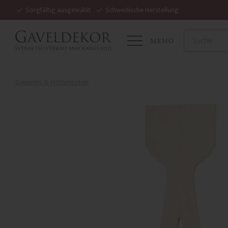
Sorgfältig ausgewählt
Schwedische Herstellung
MENÜ
Geländer & Holzpfosten