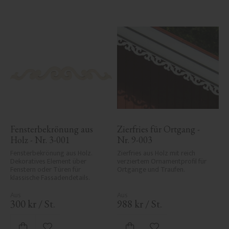
Fensterbekrönung aus 
Zierfries für Ortgang - 
Holz - Nr. 3-001
Nr. 9-003
Fensterbekrönung aus Holz. 
Zierfries aus Holz mit reich 
Dekoratives Element über 
verziertem Ornamentprofil für 
Fenstern oder Türen für 
Ortgänge und Traufen.
klassische Fassadendetails.
300
kr
/
St.
988
kr
/
St.