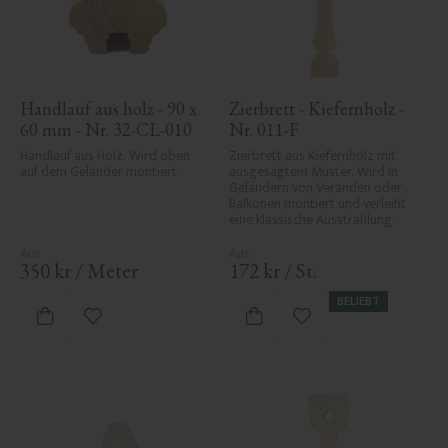
Handlauf aus holz - 90 x 
Zierbrett - Kiefernholz - 
60 mm - Nr. 32-CL-010
Nr. 011-F
Handlauf aus Holz. Wird oben 
Zierbrett aus Kiefernholz mit 
auf dem Geländer montiert.
ausgesägtem Muster. Wird in 
Geländern von Veranden oder 
Balkonen montiert und verleiht 
eine klassische Ausstrahlung.
350
kr
/
Meter
172
kr
/
St.
BELIEBT
Zu Favoriten hinzufügen
Zu Favoriten hinzufü