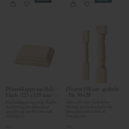
Zu Favoriten hinzufügen
Zu Favoriten hinzufü
Pfostenkappe aus Holz - 
Pfosten 118 cm - gedreht 
Flach - 125 x 125 mm - 
- Nr. 30-128
Nr. 34-172
Pfostenkappe aus Holz. Flache 
1180 x 130 mm. Gedrehter 
Ausführung für dekorative 
Pfosten aus Fichtenholz. Für 
Gestaltung von Pfosten und 
Veranden und Staket im 
Geländern.
Klassikerstil.