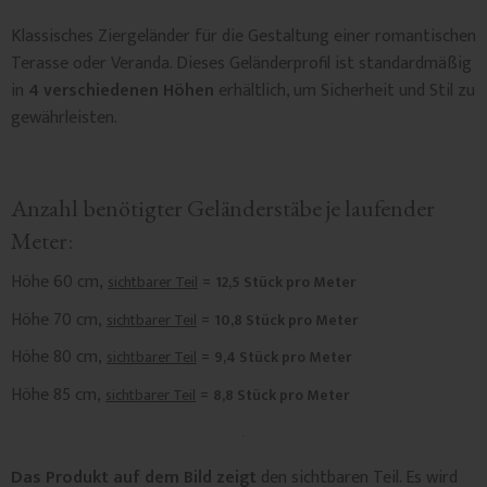
Klassisches Ziergeländer für die Gestaltung einer romantischen
Terasse oder Veranda. Dieses Geländerprofil ist standardmäßig
in
4 verschiedenen Höhen
erhältlich, um Sicherheit und Stil zu
gewährleisten.
Anzahl benötigter Geländerstäbe je laufender
Meter:
Höhe 60 cm,
=
sichtbarer Teil
12,5 Stück pro Meter
Höhe 70 cm,
=
sichtbarer Teil
10,8 Stück pro Meter
Höhe 80 cm,
=
sichtbarer Teil
9,4 Stück pro Meter
Höhe 85 cm,
=
sichtbarer Teil
8,8 Stück pro Meter
Das Produkt auf dem Bild zeigt
den sichtbaren Teil. Es wird