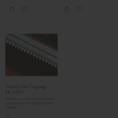
Zu Favoriten hinzufügen
Zu Favoriten hinzufü
Zierfries für Ortgang - 
Nr. 9-019
Zierfries aus Holz mit einfachem 
Zackenmotiv für Ortgänge und 
Traufen.