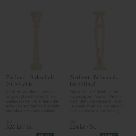
Zierbrett - Birkenholz - 
Zierbrett - Birkenholz - 
Nr. 5-040-B
Nr. 5-014-B
Zierbrett aus Birkenholz mit 
Zierbrett aus Birkenholz mit 
ausgesägtem Muster. Wird in 
ausgesägtem Muster. Wird in 
Geländern von Veranden oder 
Geländern von Veranden oder 
Balkonen montiert und verleiht 
Balkonen montiert und verleiht 
eine klassische Ausstrahlung.
eine klassische Ausstrahlung.
326
kr
/
St.
224
kr
/
St.
BELIEBT
BELIEBT