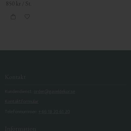
850
kr
/
St.
Zu Favoriten hinzufügen
Kontakt
Kundendienst:
order@gaveldekor.se
Kontaktformular
Telefonnummer:
+46 18 20 61 20
Information