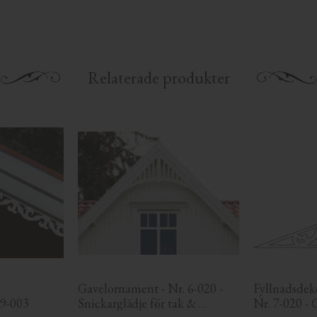
Relaterade produkter
Gavelornament - Nr. 6-020 - 
Fyllnadsdeko
 9-003
Snickarglädje för tak & 
Nr. 7-020 - 