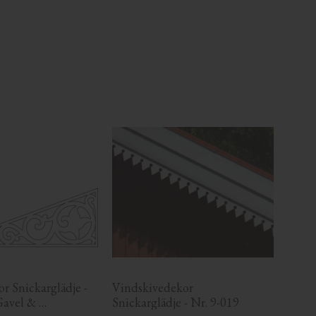
r Snickarglädje - 
Vindskivedekor 
Gavel & 
Snickarglädje - Nr. 9-019