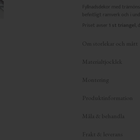
Fyllnadsdekor med trämönst
befintligt ramverk och i un
Priset avser
1 st triangel
,
Om storlekar och mått
Materialtjocklek
Montering
Produktinformation
Måla & behandla
Frakt & leverans