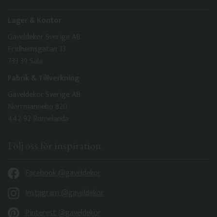
Lager & Kontor
Gaveldekor Sverige AB
Fridhemsgatan 33
733 39 Sala
Fabrik & Tillverkning
Gaveldekor Sverige AB
Norrmannebo 820
442 92 Romelanda
Följ oss för inspiration
Facebook @gaveldekor
Instagram @gaveldekor
Pinterest @gaveldekor