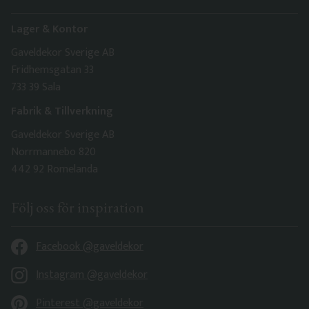
Lager & Kontor
Gaveldekor Sverige AB
Fridhemsgatan 33
733 39 Sala
Fabrik & Tillverkning
Gaveldekor Sverige AB
Norrmannebo 820
442 92 Romelanda
Följ oss för inspiration
Facebook @gaveldekor
Instagram @gaveldekor
Pinterest @gaveldekor