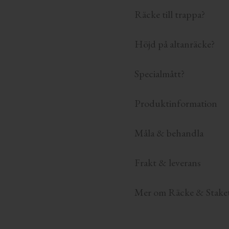
Räcke till trappa?
Höjd på altanräcke?
Specialmått?
Produktinformation
Måla & behandla
Frakt & leverans
Mer om Räcke & Stake