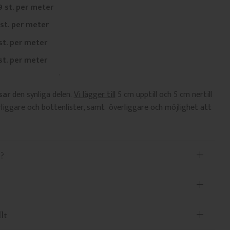
9 st. per meter
 st. per meter
 st. per meter
 st. per meter
sar
den synliga delen.
Vi lägger till
5 cm upptill och 5 cm nertill
liggare och bottenlister, samt överliggare och möjlighet att
?
lt