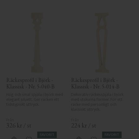
Räckesprofil i Björk - 
Räckesprofil i Björk - 
Klassisk - Nr. 5-040-B
Klassisk - Nr. 5-014-B
Hög och smal spjäla i björk med 
Dekorativ räckesspjäla i björk 
elegant siluett. Ger räcken ett 
med utskurna former. För ett 
tidstypiskt uttryck.
räcke med personligt och 
klassiskt uttryck.
326
kr
/
st
224
kr
/
st
FAVORIT
FAVORIT