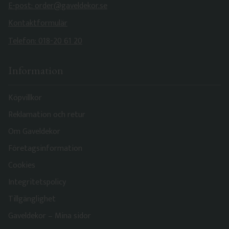
E-post: order@gaveldekor.se
Kontaktformulär
Telefon: 018-20 61 20
Information
Köpvillkor
Reklamation och retur
Om Gaveldekor
Företagsinformation
Cookies
Integritetspolicy
Tillgänglighet
Gaveldekor – Mina sidor