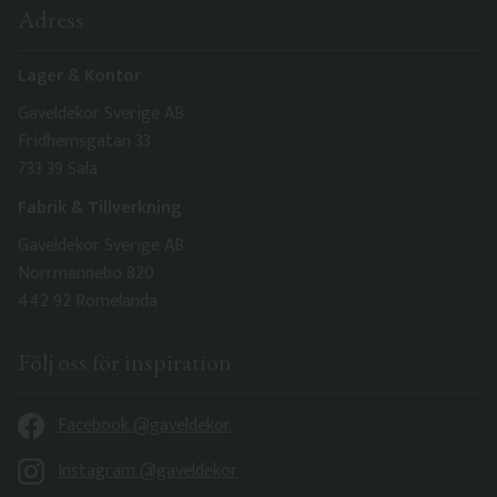
Adress
Lager & Kontor
Gaveldekor Sverige AB
Fridhemsgatan 33
733 39 Sala
Fabrik & Tillverkning
Gaveldekor Sverige AB
Norrmannebo 820
442 92 Romelanda
Följ oss för inspiration
Facebook @gaveldekor
Instagram @gaveldekor