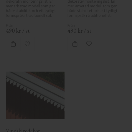
dekorativ monteringslist. En 
dekorativ monteringslist. En 
mer arbetad modell som ger 
mer arbetad modell som ger 
både stabilitet och ett tydligt 
både stabilitet och ett tydligt 
formspråk i traditionell stil.
formspråk i traditionell stil.
490
kr
/
st
490
kr
/
st
Lägg till i favoriter
Lägg till i favoriter
Vindskivedekor 