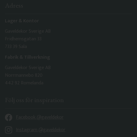
Adress
Lager & Kontor
Gaveldekor Sverige AB
Fridhemsgatan 33
733 39 Sala
Fabrik & Tillverkning
Gaveldekor Sverige AB
Norrmannebo 820
442 92 Romelanda
Följ oss för inspiration
Facebook @gaveldekor
Instagram @gaveldekor