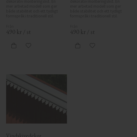
dekorativ monteringslist. En 
dekorativ monteringslist. En 
mer arbetad modell som ger 
mer arbetad modell som ger 
både stabilitet och ett tydligt 
både stabilitet och ett tydligt 
formspråk i traditionell stil.
formspråk i traditionell stil.
490
kr
/
st
490
kr
/
st
Lägg till i favoriter
Lägg till i favoriter
Vindskivedekor 