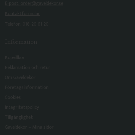
E-post: order@gaveldekor.se
Kontaktformulär
Telefon: 018-20 61 20
Information
Köpvillkor
Reklamation och retur
Om Gaveldekor
Företagsinformation
Cookies
Integritetspolicy
Tillgänglighet
Gaveldekor – Mina sidor