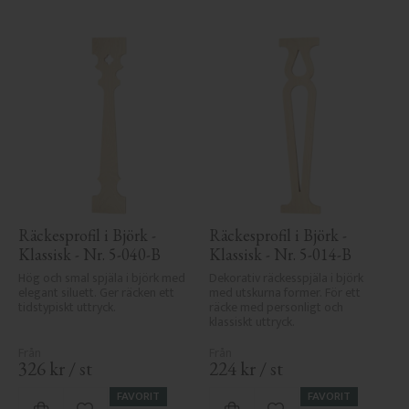
Räckesprofil i Björk - 
Räckesprofil i Björk - 
Klassisk - Nr. 5-040-B
Klassisk - Nr. 5-014-B
Hög och smal spjäla i björk med 
Dekorativ räckesspjäla i björk 
elegant siluett. Ger räcken ett 
med utskurna former. För ett 
tidstypiskt uttryck.
räcke med personligt och 
klassiskt uttryck.
326
kr
/
st
224
kr
/
st
FAVORIT
FAVORIT