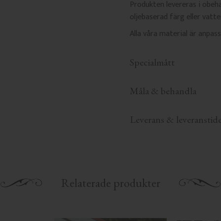
Produkten levereras i obeha
oljebaserad färg eller vatt
Alla våra material är anpa
Specialmått
Måla & behandla
Leverans & leveranstid
Relaterade produkter