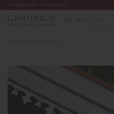
Noggrant utvalt
Svensktillverkat
MENY
Vindskivedekor till tak & Vindskiva