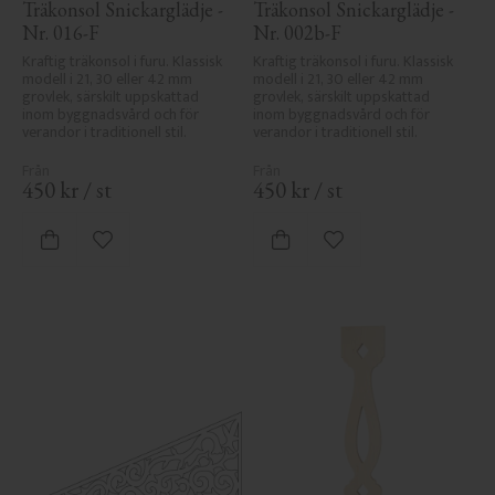
Träkonsol Snickarglädje - 
Träkonsol Snickarglädje - 
Nr. 016-F
Nr. 002b-F
Kraftig träkonsol i furu. Klassisk 
Kraftig träkonsol i furu. Klassisk 
modell i 21, 30 eller 42 mm 
modell i 21, 30 eller 42 mm 
grovlek, särskilt uppskattad 
grovlek, särskilt uppskattad 
inom byggnadsvård och för 
inom byggnadsvård och för 
verandor i traditionell stil.
verandor i traditionell stil.
450
kr
/
st
450
kr
/
st
Lägg till i favoriter
Lägg till i favoriter