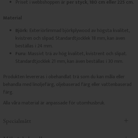
Priset i webbshoppen är
per styck, 180 cm eller 225 cm.
Material
Björk:
Exteriörlimmad björkplywood av högsta kvalitet,
kvistren och slipad. Standardtjocklek 18 mm, kan även
beställas i 24 mm.
Furu:
Massivt trä av hög kvalitet, kvistrent och slipat.
Standardtjocklek 21 mm, kan även beställas i 30 mm.
Produkten levereras i obehandlat trä som du kan måla eller
behandla med linoljefärg, oljebaserad färg eller vattenbaserad
färg.
Alla våra material är anpassade för utomhusbruk.
Specialmått