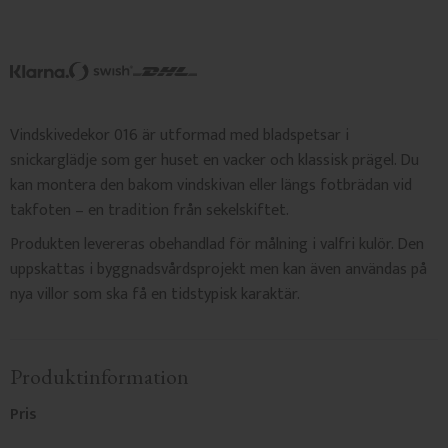
Vindskivedekor 016 är utformad med bladspetsar i
snickarglädje som ger huset en vacker och klassisk prägel. Du
kan montera den bakom vindskivan eller längs fotbrädan vid
takfoten – en tradition från sekelskiftet.
Produkten levereras obehandlad för målning i valfri kulör. Den
uppskattas i byggnadsvårdsprojekt men kan även användas på
nya villor som ska få en tidstypisk karaktär.
Produktinformation
Pris