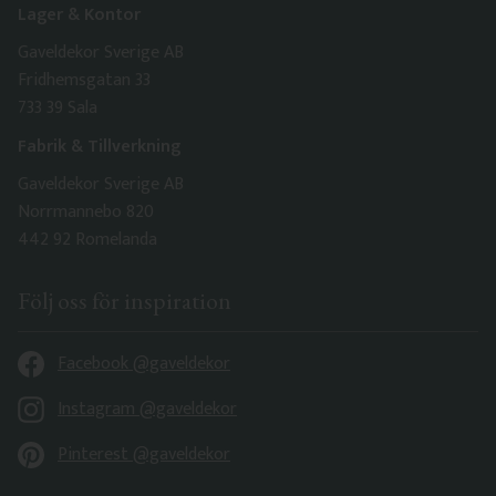
Lager & Kontor
Gaveldekor Sverige AB
Fridhemsgatan 33
733 39 Sala
Fabrik & Tillverkning
Gaveldekor Sverige AB
Norrmannebo 820
442 92 Romelanda
Följ oss för inspiration
Facebook @gaveldekor
Instagram @gaveldekor
Pinterest @gaveldekor