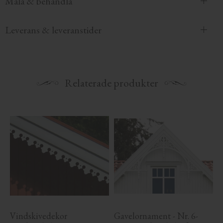
Måla & behandla
Leverans & leveranstider
Relaterade produkter
Vindskivedekor 
Gavelornament - Nr. 6-