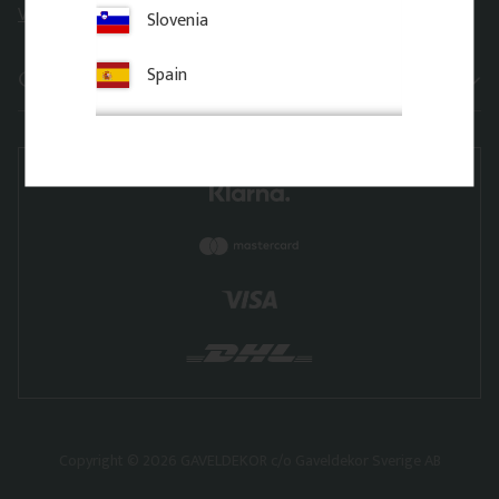
Visualizations
Slovenia
Spain
Categories
Copyright © 2026 GAVELDEKOR c/o Gaveldekor Sverige AB